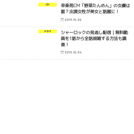
幸楽苑CM「野菜たんめん」の女優は
CM
誰？出演女性が美女と話題に！
2019.10.06
シャーロックの見逃し配信｜無料動
ドラマ
画を1話から全話視聴する方法も調
査！
2019.10.04