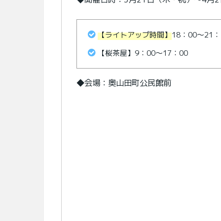
【ライトアップ時間】
18：00～2
【桜茶屋】9：00～17：00
◆会場：奥山田町公民館前