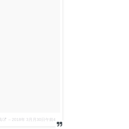
稿
–
2018年 3月月30日午前4時24分PDT