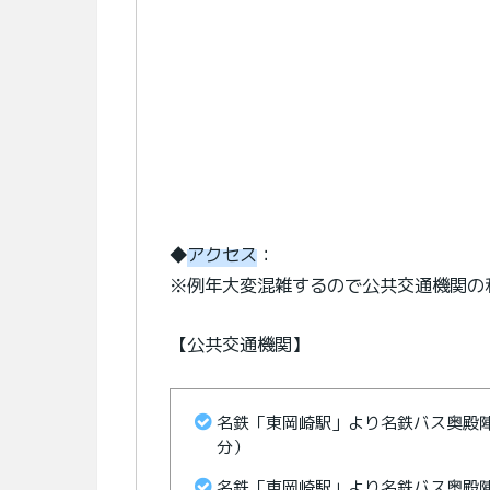
◆
アクセス
：
※例年大変混雑するので公共交通機関の
【公共交通機関】
名鉄「東岡崎駅」より名鉄バス奥殿陣
分）
名鉄「東岡崎駅」より名鉄バス奥殿