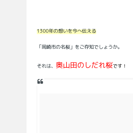
1300年の想いを今へ伝える
「岡崎市の名桜」をご存知でしょうか。
奥山田のしだれ桜
それは、
です！