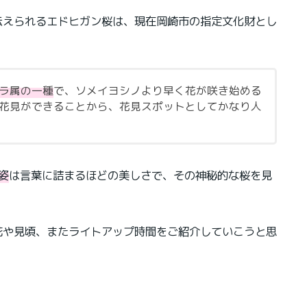
と伝えられるエドヒガン桜は、現在岡崎市の指定文化財とし
ラ属の一種
で、ソメイヨシノより早く花が咲き始める
花見ができることから、花見スポットとしてかなり人
姿
は言葉に詰まるほどの美しさで、その神秘的な桜を見
開花や見頃、またライトアップ時間をご紹介していこうと思