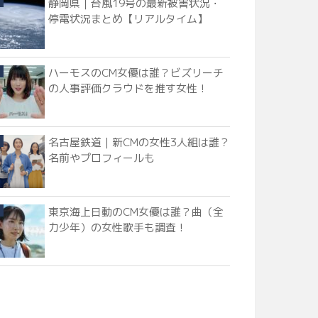
静岡県｜台風19号の最新被害状況・
停電状況まとめ【リアルタイム】
ハーモスのCM女優は誰？ビズリーチ
の人事評価クラウドを推す女性！
名古屋鉄道｜新CMの女性3人組は誰？
名前やプロフィールも
東京海上日動のCM女優は誰？曲（全
力少年）の女性歌手も調査！