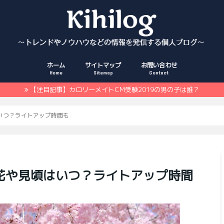
ホーム
サイトマップ
お問い合わせ
Home
Sitemap
Contact
【注目記事】カロリーメイトCM受験2019の男の子は誰？
はいつ？ライトアップ時間も
開花や見頃はいつ？ライトアップ時間