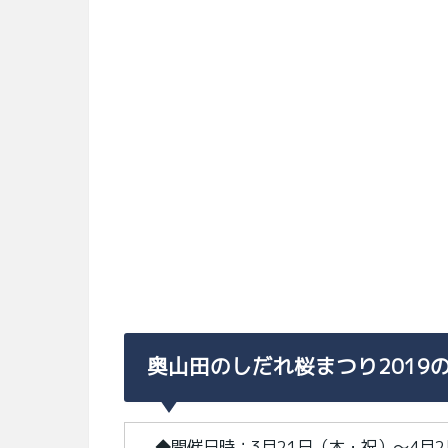
奥山田のしだれ桜まつり2019
◆開催日時：3月21日（木・祝）～4月