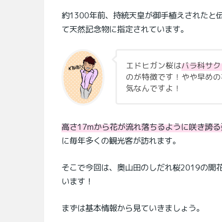
約1300年前、持統天皇が御手植えされた
て天然記念物に指定されています。
エドヒガン桜は
バラ科サク
のが特徴です！やや早めの
気なんですよ！
高さ17mから花が流れ落ちるように咲き誇る
に毎年多くの観光客が訪れます。
そこで今回は、奥山田のしだれ桜2019の
います！
まずは基本情報から見ていきましょう。