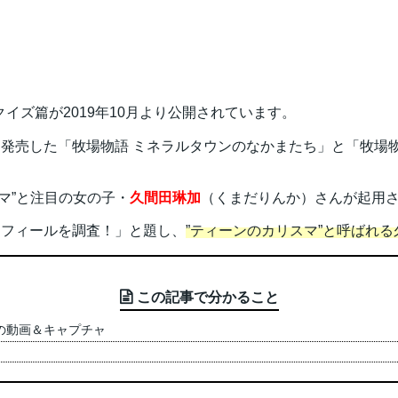
クイズ篇が2019年10月より公開されています。
003年に発売した「牧場物語 ミネラルタウンのなかまたち」と「牧場
マ”と注目の女の子・
久間田琳加
（くまだりんか）さんが起用
ロフィールを調査！」と題し、
”ティーンのカリスマ”と呼ばれ
この記事で分かること
篇の動画＆キャプチャ