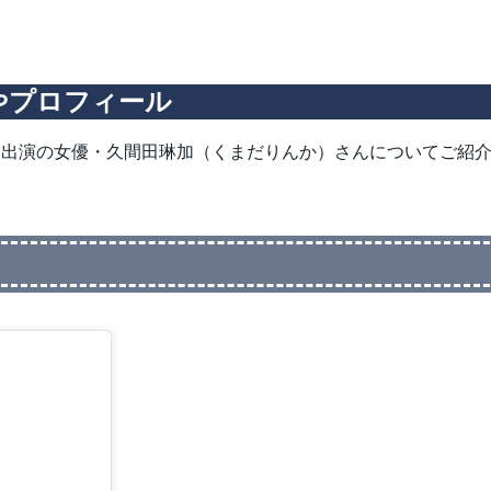
やプロフィール
に出演の女優・久間田琳加（くまだりんか）さんについてご紹