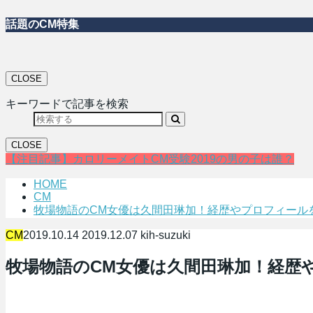
話題のCM特集
CLOSE
キーワードで記事を検索
CLOSE
【注目記事】カロリーメイトCM受験2019の男の子は誰？
HOME
CM
牧場物語のCM女優は久間田琳加！経歴やプロフィール
CM
2019.10.14
2019.12.07
kih-suzuki
牧場物語のCM女優は久間田琳加！経歴