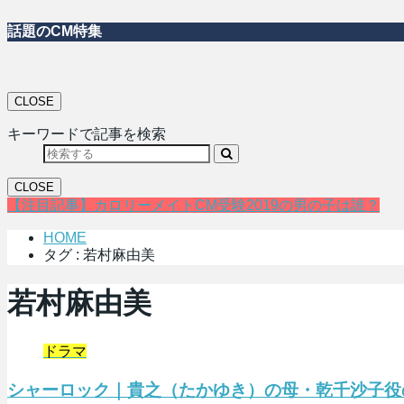
話題のCM特集
CLOSE
キーワードで記事を検索
CLOSE
【注目記事】カロリーメイトCM受験2019の男の子は誰？
HOME
タグ : 若村麻由美
若村麻由美
ドラマ
シャーロック｜貴之（たかゆき）の母・乾千沙子役