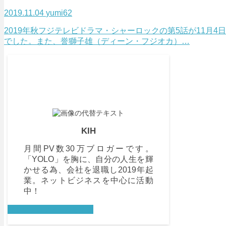
2019.11.04
yumi62
2019年秋フジテレビドラマ・シャーロックの第5話が11月
でした。また、誉獅子雄（ディーン・フジオカ）…
KIH
月間PV数30万ブロガーです。
「YOLO」を胸に、自分の人生を輝
かせる為、会社を退職し2019年起
業。ネットビジネスを中心に活動
中！
詳しいプロフィールを見る