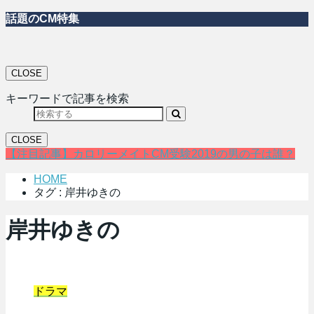
話題のCM特集
CLOSE
キーワードで記事を検索
CLOSE
【注目記事】カロリーメイトCM受験2019の男の子は誰？
HOME
タグ : 岸井ゆきの
岸井ゆきの
ドラマ