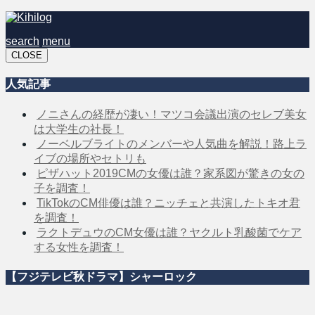
search
menu
CLOSE
人気記事
ノニさんの経歴が凄い！マツコ会議出演のセレブ美女
は大学生の社長！
ノーベルブライトのメンバーや人気曲を解説！路上ラ
イブの場所やセトリも
ピザハット2019CMの女優は誰？家系図が驚きの女の
子を調査！
TikTokのCM俳優は誰？ニッチェと共演したトキオ君
を調査！
ラクトデュウのCM女優は誰？ヤクルト乳酸菌でケア
する女性を調査！
【フジテレビ秋ドラマ】シャーロック