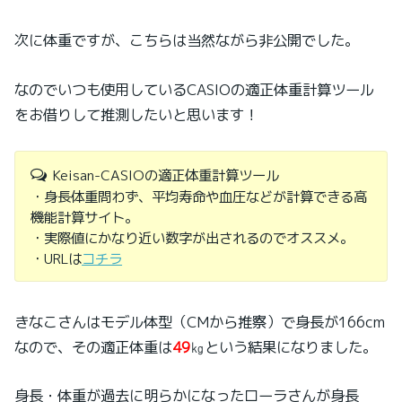
次に体重ですが、こちらは当然ながら非公開でした。
なのでいつも使用しているCASIOの適正体重計算ツール
をお借りして推測したいと思います！
Keisan-CASIOの適正体重計算ツール
・身長体重問わず、平均寿命や血圧などが計算できる高
機能計算サイト。
・実際値にかなり近い数字が出されるのでオススメ。
・URLは
コチラ
きなこさんはモデル体型（CMから推察）で身長が166cm
なので、その適正体重は
49
㎏という結果になりました。
身長・体重が過去に明らかになったローラさんが身長