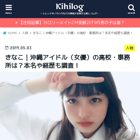
menu
search
【注目記事】カロリーメイトCM受験2019の男の子は誰？
HOME
人物
きなこ｜沖縄アイドル（女優）の高校・事務所は？本名や経歴も調査！
2019.05.03
人物
きなこ｜沖縄アイドル（女優）の高校・事務
所は？本名や経歴も調査！