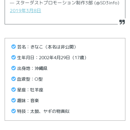
— スターダストプロモーション制作3部 (@SD3info)
2019年3月8日
芸名：きなこ（本名は非公開）
生年月日：2002年4月29日（17歳）
出身地：沖縄県
血液型：O型
星座：牡羊座
趣味：音楽
特技：太鼓、ヤギの物真似