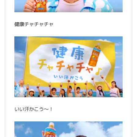
健康チャチャチャ
いい汗かこう～！