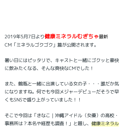
健康ミネラルむぎちゃ
2019年5月7日より
最新
CM「ミネラルゴクゴク」篇が公開されます。
暑い日にはピッタリで、キャストと一緒にゴクッと豪快
に飲みたくなる、そんな爽快なCMでした！
また、鶴瓶と一緒に出演している女の子・・・誰だか気
になりますね。何でも今回メジャーデビューだそうで早
くもSNSで盛り上がっていました！！
そこで今回は「きなこ｜沖縄アイドル（女優）の高校・
事務所は？本名や経歴も調査！」と題し、
健康ミネラル