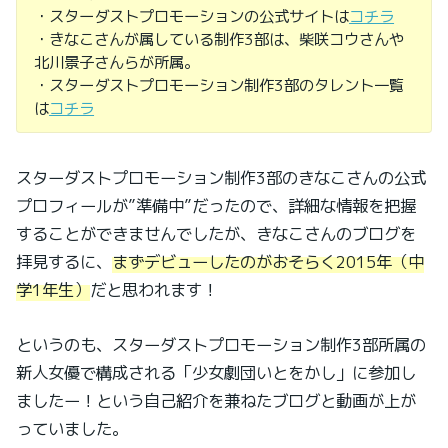
・スターダストプロモーションの公式サイトは
コチラ
・きなこさんが属している制作3部は、柴咲コウさんや
北川景子さんらが所属。
・スターダストプロモーション制作3部のタレント一覧
は
コチラ
スターダストプロモーション制作3部のきなこさんの公式
プロフィールが”準備中”だったので、詳細な情報を把握
することができませんでしたが、きなこさんのブログを
拝見するに、
まずデビューしたのがおそらく2015年（中
学1年生）
だと思われます！
というのも、スターダストプロモーション制作3部所属の
新人女優で構成される「少女劇団いとをかし」に参加し
ましたー！という自己紹介を兼ねたブログと動画が上が
っていました。