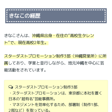
きなこの経歴
きなこさんは、
沖縄県出身・在住の”高校生タレン
ト”で、現在高校2年生。
スターダストプロモーション制作3部（沖縄営業所）に所
属
しており、学業と並行しながら、地元沖縄を中心に芸
能活動をされています。
スターダストプロモーション制作3部
・スターダストプロモーションは、東京都に本社を置く
日本の”超有名”芸能事務所。
・マネジメントを効率化するため、部署制（制作1部、
2部など）を取っている。