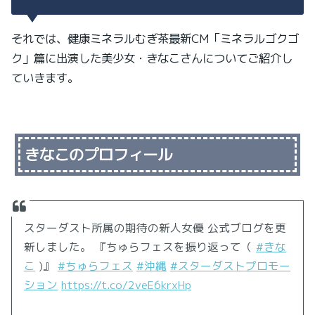
それでは、健康ミネラルむぎ茶最新CM「ミネラルゴクゴ
ク」篇に出演した美少女・きなこさんについてご紹介し
ていきます。
きなこのプロフィール
スターダスト所属の期待の新人女優 公式ブログを更
新しました。 『ちゅらフェスを振り返って（
#きな
こ
)』
#ちゅらフェス
#沖縄
#スターダストプロモー
ション
https://t.co/2veE6krxHp