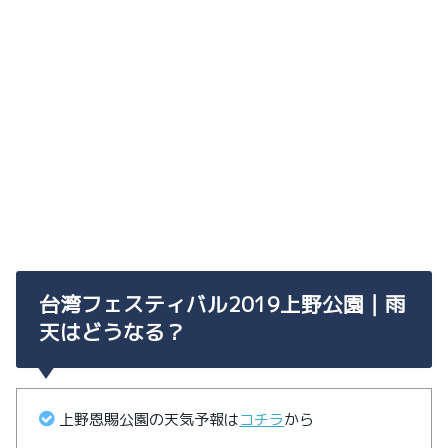
台湾フェスティバル2019上野公園｜雨
天はどうなる？
上野恩賜公園の天気予報は
コチラ
から