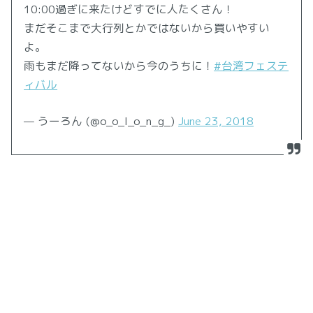
10:00過ぎに来たけどすでに人たくさん！
まだそこまで大行列とかではないから買いやすい
よ。
雨もまだ降ってないから今のうちに！
#台湾フェステ
ィバル
— うーろん (@o_o_l_o_n_g_)
June 23, 2018