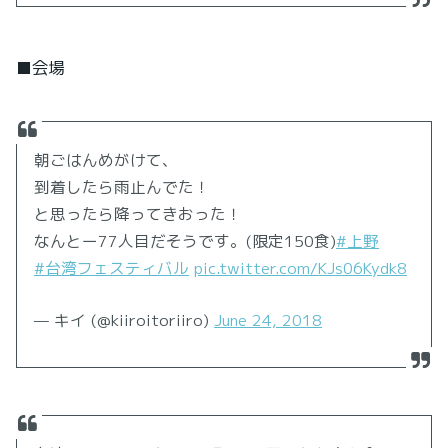
■会場
朝ごはんめがけて、
到着したら雨止んでた！
と思ったら降ってきおった！
なんとー77人目だそうです。(限定150食)
#上野
#台湾フェスティバル
pic.twitter.com/KJs06Kydk8
— キイ (@kiiroitoriiro)
June 24, 2018