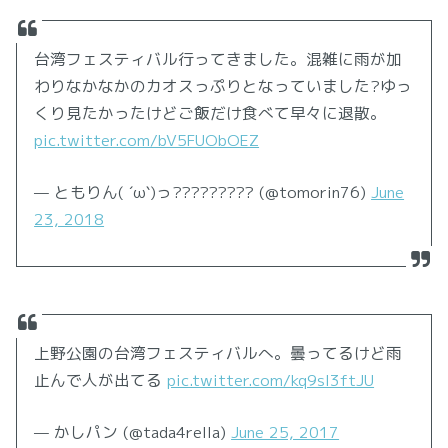
台湾フェスティバル行ってきました。混雑に雨が加
わりなかなかのカオスっぷりとなっていました?ゆっ
くり見たかったけどご飯だけ食べて早々に退散。
pic.twitter.com/bV5FUObOEZ
— ともりん( ´ω`)っ????????? (@tomorin76)
June
23, 2018
上野公園の台湾フェスティバルへ。曇ってるけど雨
止んで人が出てる
pic.twitter.com/kq9sl3ftJU
— かしパン (@tada4rella)
June 25, 2017