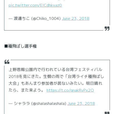
pic.twitter.com/ElCdhkvaz0
— 渡邊ちこ (@Chiko_1004)
June 23, 2018
■種飛ばし選手権
上野恩賜公園内で行われている台湾フェスティバル
2018を見にきた。生憎の雨で「台湾ライチ種飛ばし
大会」もあんまり参加者が居ないみたい。明日晴れ
たら、また来よう。
https://t.co/qnakRvPx2O
— シャララ (@shalashalashala)
June 23, 2018