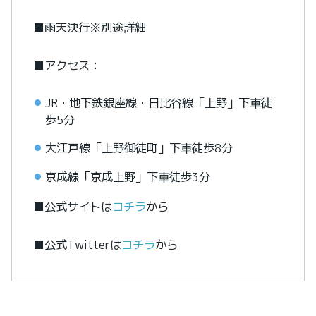
■雨天決行※別途詳細
■アクセス：
JR・地下鉄銀座線・日比谷線「上野」下車徒
歩5分
大江戸線「上野御徒町」下車徒歩8分
京成線「京成上野」下車徒歩3分
■公式サイトは
コチラ
から
■公式Twitterは
コチラ
から