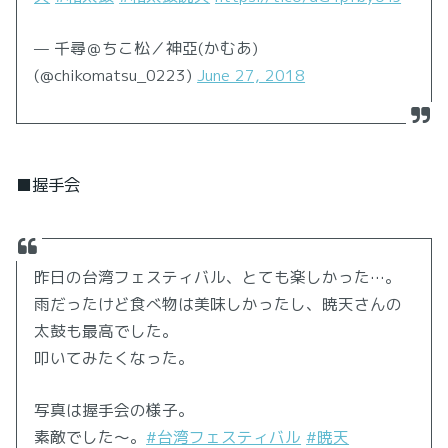
— 千尋＠ちこ松／神亞(かむあ)
(@chikomatsu_0223)
June 27, 2018
■握手会
昨日の台湾フェスティバル、とても楽しかった…。
雨だったけど食べ物は美味しかったし、暁天さんの
太鼓も最高でした。
叩いてみたくなった。
写真は握手会の様子。
素敵でした〜。
#台湾フェスティバル
#暁天