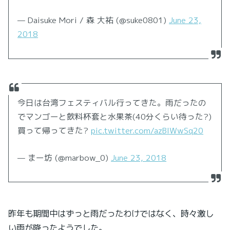
— Daisuke Mori / 森 大祐 (@suke0801)
June 23,
2018
今日は台湾フェスティバル行ってきた。雨だったの
でマンゴーと飲料杯套と水果茶(40分くらい待った?)
買って帰ってきた?
pic.twitter.com/azBIWwSq20
— まー坊 (@marbow_0)
June 23, 2018
昨年も期間中はずっと雨だったわけではなく、時々激し
い雨が降ったようでした。