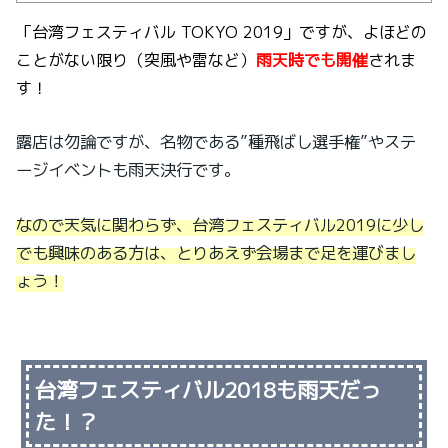
「台湾フェスティバル TOKYO 2019」ですが、よほどの
ことがない限り（突風や雷など）
雨天時でも開催
されま
す！
露店は勿論ですが、名物である”種飛ばし選手権”やステ
ージイベントも雨天決行です。
なので天気に関わらず、台湾フェスティバル2019に少し
でも興味のある方は、とりあえず会場まで足を運びまし
ょう！
台湾フェスティバル2018も雨天だっ
た！？