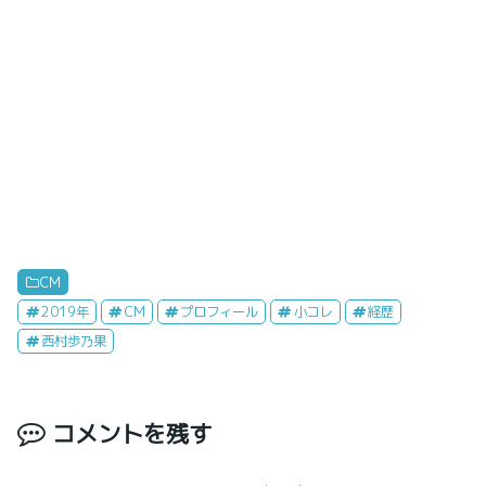
CM
2019年
CM
プロフィール
小コレ
経歴
西村歩乃果
コメントを残す