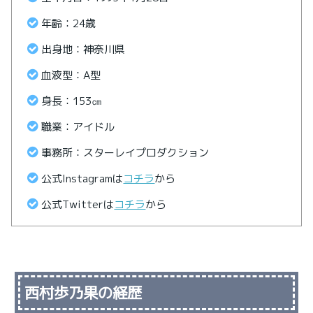
年齢：24歳
出身地：神奈川県
血液型：A型
身長：153㎝
職業：アイドル
事務所：スターレイプロダクション
公式Instagramは
コチラ
から
公式Twitterは
コチラ
から
西村歩乃果の経歴