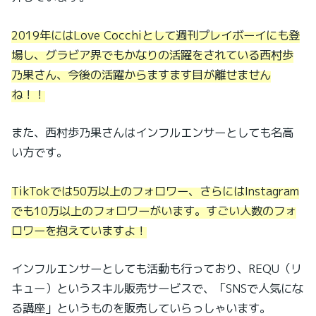
2019年にはLove Cocchiとして週刊プレイボーイにも登
場し、グラビア界でもかなりの活躍をされている西村歩
乃果さん、今後の活躍からますます目が離せません
ね！！
また、西村歩乃果さんはインフルエンサーとしても名高
い方です。
TikTokでは50万以上のフォロワー、さらにはInstagram
でも10万以上のフォロワーがいます。すごい人数のフォ
ロワーを抱えていますよ！
インフルエンサーとしても活動も行っており、REQU（リ
キュー）というスキル販売サービスで、「SNSで人気にな
る講座」というものを販売していらっしゃいます。