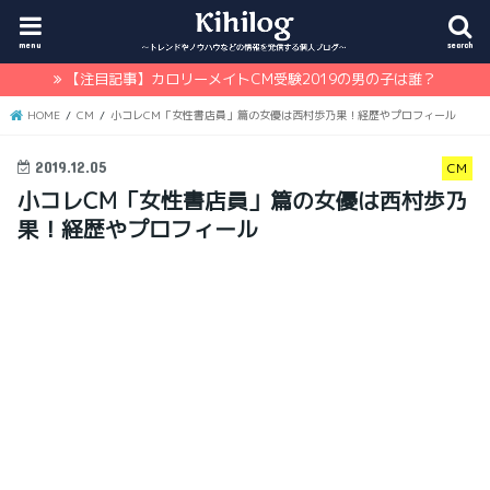
menu
search
【注目記事】カロリーメイトCM受験2019の男の子は誰？
HOME
CM
小コレCM「女性書店員」篇の女優は西村歩乃果！経歴やプロフィール
2019.12.05
CM
小コレCM「女性書店員」篇の女優は西村歩乃
果！経歴やプロフィール