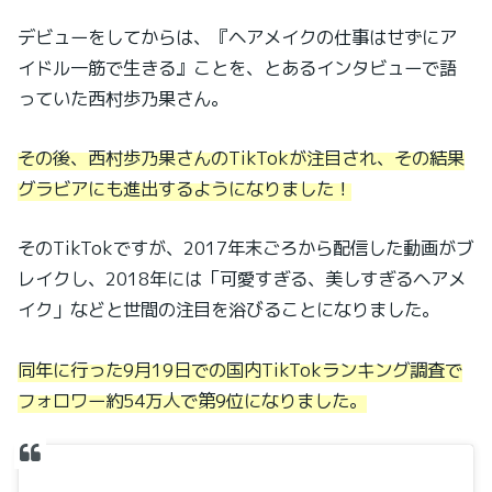
デビューをしてからは、『ヘアメイクの仕事はせずにア
イドル一筋で生きる』ことを、とあるインタビューで語
っていた西村歩乃果さん。
その後、西村歩乃果さんのTikTokが注目され、その結果
グラビアにも進出するようになりました！
そのTikTokですが、2017年末ごろから配信した動画がブ
レイクし、2018年には「可愛すぎる、美しすぎるヘアメ
イク」などと世間の注目を浴びることになりました。
同年に行った9月19日での国内TikTokランキング調査で
フォロワー約54万人で第9位になりました。