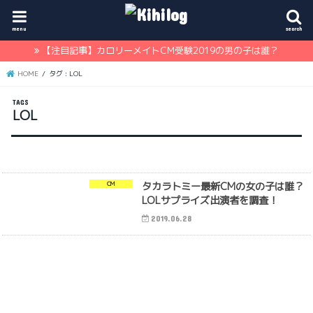
menu
search
【注目記事】カロリーメイトCM受験2019の男の子は誰？
HOME
タグ : LOL
LOL
タカラトミー最新CMの女の子は誰？
CM
LOLサプライズ出演者を調査！
2019.06.28