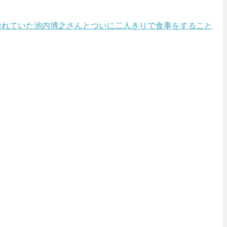
んが憧れていた池内博之さんとついに二人きりで食事をすること