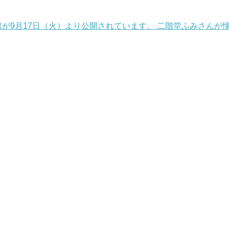
R」篇が9月17日（火）より公開されています。 二階堂ふみさ