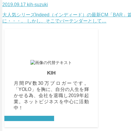
2019.09.17
kih-suzuki
大人気シリーズIndeed（インディード）の最新CM「BA
に・・・。 しかし、そこでバーテンダーとして…
KIH
月間PV数30万ブロガーです。
「YOLO」を胸に、自分の人生を輝
かせる為、会社を退職し2019年起
業。ネットビジネスを中心に活動
中！
詳しいプロフィールを見る