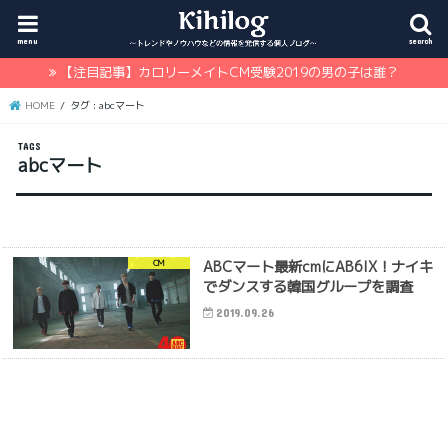
menu
search
【注目記事】カロリーメイトCM受験2019の男の子は誰？
HOME
タグ : abcマート
abcマート
ABCマート最新cmにAB6IX！ナイキ
CM
でダンスする韓国グループを調査
2019.09.26