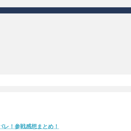
ネタバレ！参戦感想まとめ！