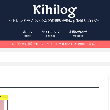
ホーム
サイトマップ
お問い合わせ
Home
Sitemap
Contact
【注目記事】カロリーメイトCM受験2019の男の子は誰？
マ