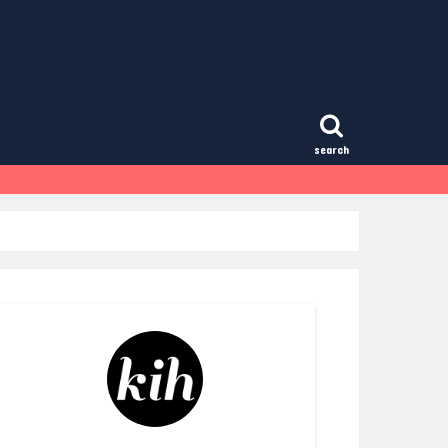
search