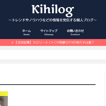
ホーム
サイトマップ
お問い合わせ
Home
Sitemap
Contact
【注目記事】カロリーメイトCM受験2019の男の子は誰？