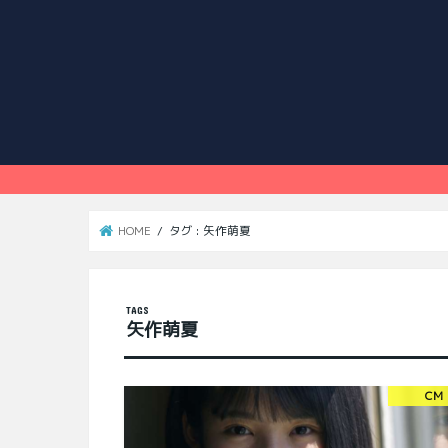
HOME
タグ : 矢作萌夏
矢作萌夏
CM