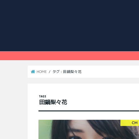
HOME
タグ : 田鍋梨々花
田鍋梨々花
CM