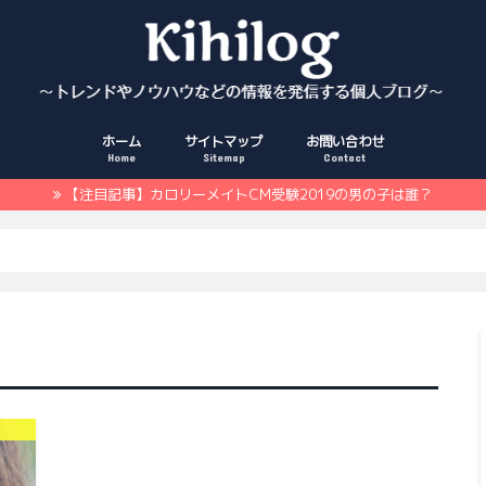
ホーム
サイトマップ
お問い合わせ
Home
Sitemap
Contact
【注目記事】カロリーメイトCM受験2019の男の子は誰？