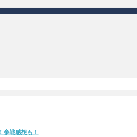
レ！参戦感想も！