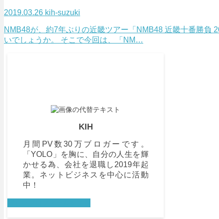
2019.03.26
kih-suzuki
NMB48が、約7年ぶりの近畿ツアー「NMB48 近畿十番勝
いでしょうか。 そこで今回は、「NM…
KIH
月間PV数30万ブロガーです。
「YOLO」を胸に、自分の人生を輝
かせる為、会社を退職し2019年起
業。ネットビジネスを中心に活動
中！
詳しいプロフィールを見る