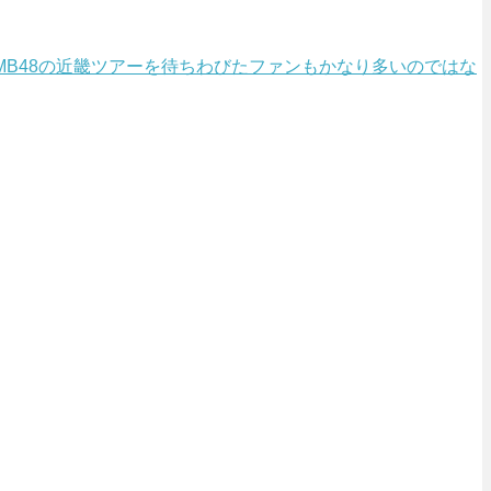
るNMB48の近畿ツアーを待ちわびたファンもかなり多いのではな