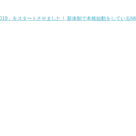
負 2019」をスタートさせました！ 新体制で本格始動をしてい