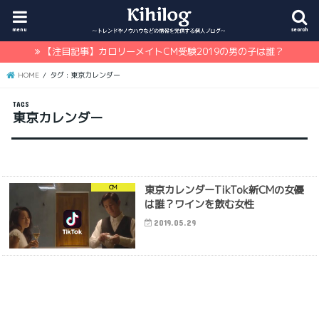
menu
search
【注目記事】カロリーメイトCM受験2019の男の子は誰？
HOME
タグ : 東京カレンダー
東京カレンダー
東京カレンダーTikTok新CMの女優
CM
は誰？ワインを飲む女性
2019.05.29