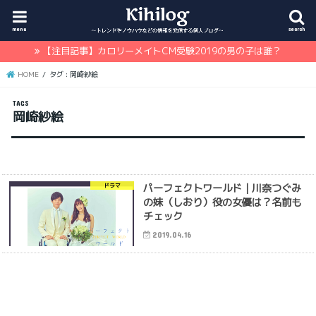
menu
search
【注目記事】カロリーメイトCM受験2019の男の子は誰？
HOME
タグ : 岡崎紗絵
岡崎紗絵
パーフェクトワールド｜川奈つぐみ
ドラマ
の妹（しおり）役の女優は？名前も
チェック
2019.04.16