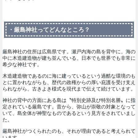
・厳島神社ってどんなところ？
厳島神社の住所は広島県です。瀬戸内海の島を背中に、海の
中に木造建造物が建ち並んでいる、日本でも世界でも非常に
希少な神社です。
木造建造物であるのに海に建っているという過酷な環境のも
とに置かれながらも、歴代の政権からの厚い庇護を受け支え
られながら、古きよき様式を現代まで伝えて続けています。
神社の背中の方面にある島は〝特別史跡及び特別名勝〟に指
定されている厳島です。昔から、弥山が崇敬の対象となって
いて、島全体が神聖なものであるという見方をされていまし
た。
厳島神社がつくられたのも、それが理由であると考えられて
います。