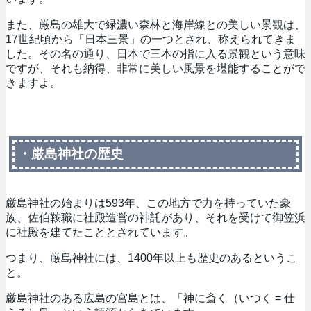
また、厳島の雄大で緑濃い森林と海岸線との美しい景観は、
17世紀頃から「日本三景」の一つとされ、称えられてきま
した。その名の通り、日本で三本の指に入る景観という意味
ですが、それも納得、非常に美しい風景を堪能することがで
きますよ。
・厳島神社の歴史
厳島神社の始まりは593年、この地方で力を持っていた豪
族、佐伯鞍職に社殿造営の神託があり、それを受けて御笠浜
に社殿を建てたこととされています。
つまり、厳島神社には、1400年以上も歴史のあるというこ
と。
厳島神社のある広島の宮島とは、「神に斎く（いつく = 仕