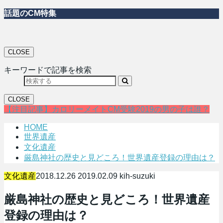
話題のCM特集
CLOSE
キーワードで記事を検索
CLOSE
【注目記事】カロリーメイトCM受験2019の男の子は誰？
HOME
世界遺産
文化遺産
厳島神社の歴史と見どころ！世界遺産登録の理由は？
文化遺産
2018.12.26
2019.02.09
kih-suzuki
厳島神社の歴史と見どころ！世界遺産
登録の理由は？