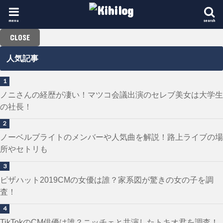
menu
search
CLOSE
人気記事
ノニさんの経歴が凄い！マツコ会議出演のセレブ美女は大学生
の社長！
ノーベルブライトのメンバーや人気曲を解説！路上ライブの場
所やセトリも
ピザハット2019CMの女優は誰？家系図が驚きの女の子を調
査！
TikTokのCM俳優は誰？ニッチェと共演したトキオ君を調査！