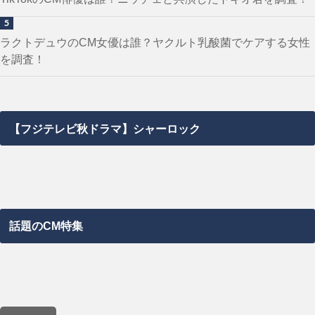
ラクトデュウのCM女優は誰？ヤクルト乳酸菌でケアする女性
を調査！
【フジテレビ秋ドラマ】シャーロック
話題のCM特集