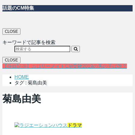
話題のCM特集
CLOSE
キーワードで記事を検索
CLOSE
【注目記事】カロリーメイトCM受験2019の男の子は誰？
HOME
タグ : 菊島由美
菊島由美
ドラマ