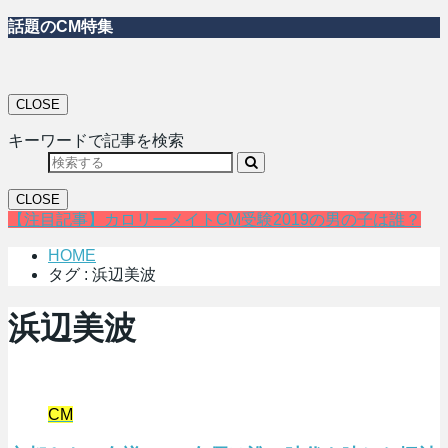
話題のCM特集
CLOSE
キーワードで記事を検索
CLOSE
【注目記事】カロリーメイトCM受験2019の男の子は誰？
HOME
タグ : 浜辺美波
浜辺美波
CM