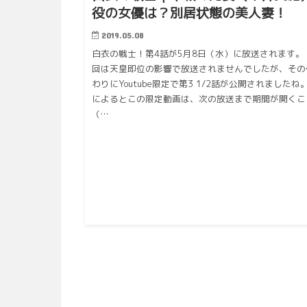
役の女優は？別居状態の美人妻！
2019.05.08
白衣の戦士！第4話が5月8日（水）に放送されます。
回は天皇即位の影響で放送されませんでしたが、その
わりにYoutube限定で第3 1/2話が公開されましたね。
によるとこの限定動画は、次の放送まで期間が開くこ
（…