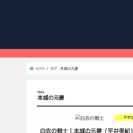
HOME
タグ : 本城の元妻
本城の元妻
ドラ
白衣の戦士｜本城の元妻（平井美紀