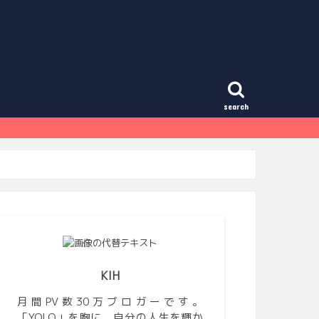
search
KIH
月間PV数30万ブロガーです。
「YOLO」を胸に、自分の人生を輝か