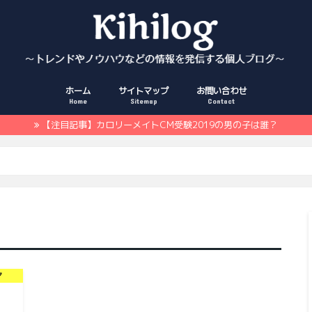
ホーム
サイトマップ
お問い合わせ
Home
Sitemap
Contact
【注目記事】カロリーメイトCM受験2019の男の子は誰？
マ
）