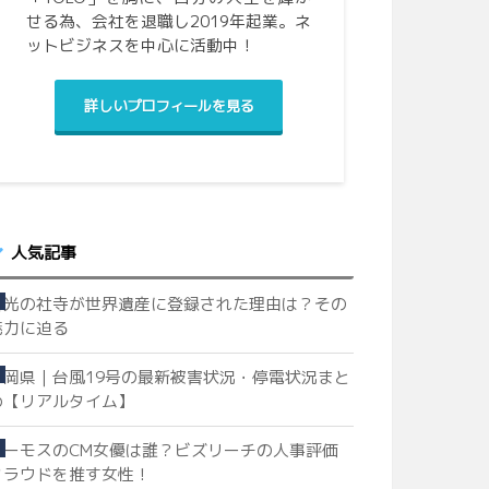
せる為、会社を退職し2019年起業。ネ
ットビジネスを中心に活動中！
詳しいプロフィールを見る
人気記事
日光の社寺が世界遺産に登録された理由は？その
魅力に迫る
静岡県｜台風19号の最新被害状況・停電状況まと
め【リアルタイム】
ハーモスのCM女優は誰？ビズリーチの人事評価
クラウドを推す女性！