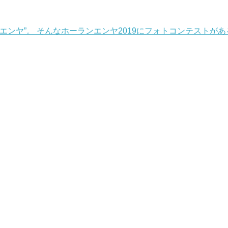
エンヤ”。 そんなホーランエンヤ2019にフォトコンテストが