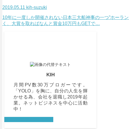
2019.05.11
kih-suzuki
10年に一度しか開催されない日本三大船神事の一つ”ホーラン
く、大賞を取ればなんと賞金10万円もGETで…
KIH
月間PV数30万ブロガーです。
「YOLO」を胸に、自分の人生を輝
かせる為、会社を退職し2019年起
業。ネットビジネスを中心に活動
中！
詳しいプロフィールを見る