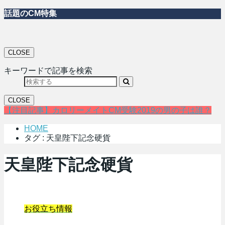
話題のCM特集
CLOSE
キーワードで記事を検索
CLOSE
【注目記事】カロリーメイトCM受験2019の男の子は誰？
HOME
タグ : 天皇陛下記念硬貨
天皇陛下記念硬貨
お役立ち情報