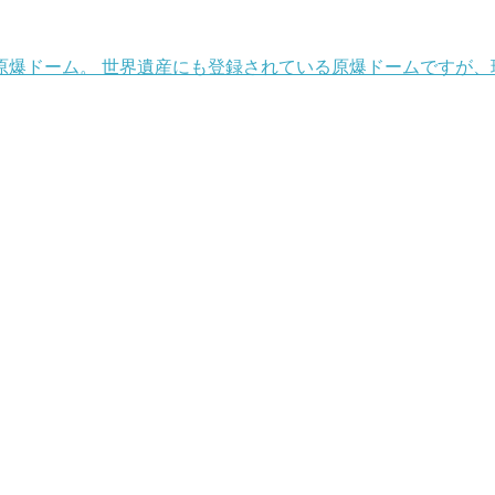
原爆ドーム。 世界遺産にも登録されている原爆ドームですが、