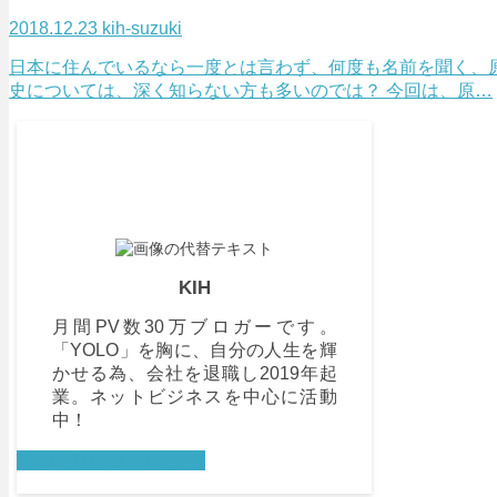
2018.12.23
kih-suzuki
日本に住んでいるなら一度とは言わず、何度も名前を聞く、
史については、深く知らない方も多いのでは？ 今回は、原…
KIH
月間PV数30万ブロガーです。
「YOLO」を胸に、自分の人生を輝
かせる為、会社を退職し2019年起
業。ネットビジネスを中心に活動
中！
詳しいプロフィールを見る