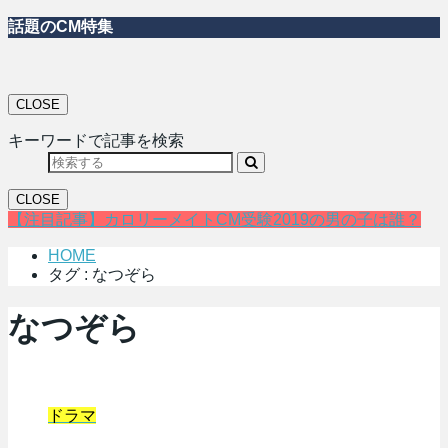
話題のCM特集
CLOSE
キーワードで記事を検索
CLOSE
【注目記事】カロリーメイトCM受験2019の男の子は誰？
HOME
タグ : なつぞら
なつぞら
ドラマ