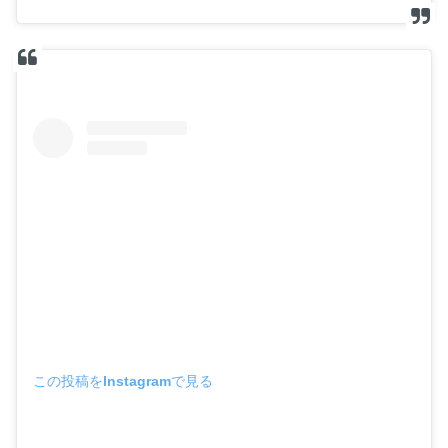
この投稿をInstagramで見る