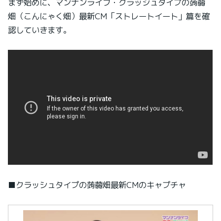
まず始めに、マンナンライフ・クラッシュタイプの蒟蒻
畑（こんにゃく畑）最新CM「ストレートイート」篇を確
認していきます。
■クラッシュタイプの蒟蒻畑最新CMのキャプチャ