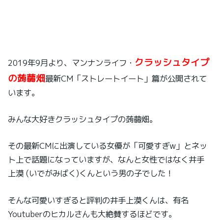
クラッシュタイプ
2019年9月より、マンナンライフ・
の蒟蒻畑
最新CM「ストレートイート」篇が公開されて
います。
みんな大好きクラッシュタイプの蒟蒻畑。
その最新CMに出演している女優が「可愛すぎw」とネッ
ト上で話題になっていますが、なんと女性ではなく井手
上漠 (いでがみばく)くんという男の子でした！
そんな可愛いすぎると評判の井手上漠くんは、有名
Youtuberのヒカルさんも大絶賛するほどです。