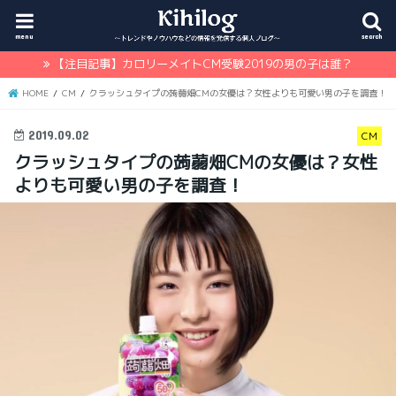
menu
search
【注目記事】カロリーメイトCM受験2019の男の子は誰？
HOME
CM
クラッシュタイプの蒟蒻畑CMの女優は？女性よりも可愛い男の子を調査！
2019.09.02
CM
クラッシュタイプの蒟蒻畑CMの女優は？女性
よりも可愛い男の子を調査！