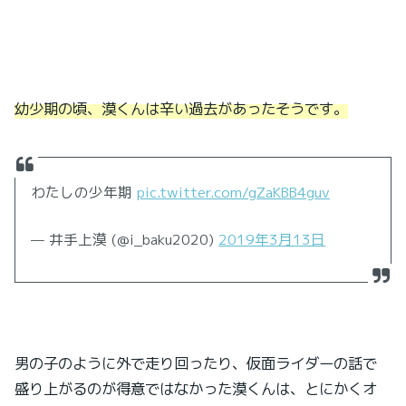
幼少期の頃、漠くんは辛い過去があったそうです。
わたしの少年期
pic.twitter.com/gZaKBB4guv
— 井手上漠 (@i_baku2020)
2019年3月13日
男の子のように外で走り回ったり、仮面ライダーの話で
盛り上がるのが得意ではなかった漠くんは、とにかくオ