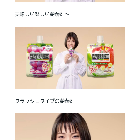
美味しい楽しい蒟蒻畑〜
クラッシュタイプの蒟蒻畑