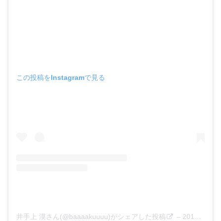
この投稿をInstagramで見る
井手上 漠さん(@baaaakuuuu)がシェアした投稿
–
2019年 7月月4日午前3時14分PDT