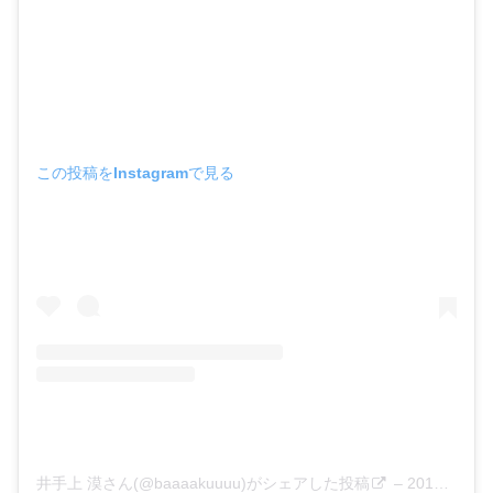
この投稿をInstagramで見る
井手上 漠さん(@baaaakuuuu)がシェアした投稿
–
2019年 5月月15日午前2時56分PDT