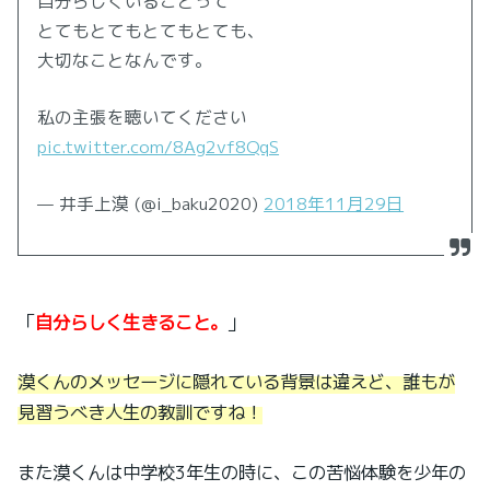
自分らしくいることって
とてもとてもとてもとても、
大切なことなんです。
私の主張を聴いてください
pic.twitter.com/8Ag2vf8QqS
— 井手上漠 (@i_baku2020)
2018年11月29日
「
自分らしく生きること。
」
漠くんのメッセージに隠れている背景は違えど、誰もが
見習うべき人生の教訓ですね！
また漠くんは中学校3年生の時に、この苦悩体験を少年の